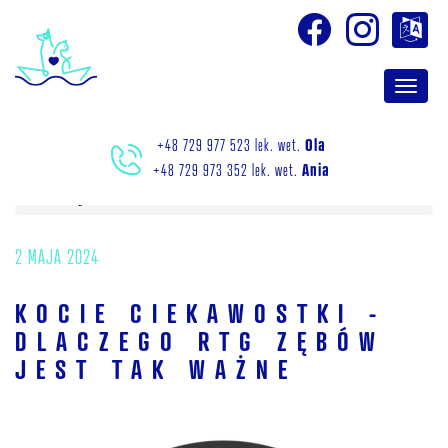
Ola
+48 729 977 523 lek. wet.
Ania
+48 729 973 352 lek. wet.
Strona główna
Aktualności
2 MAJA 2024
KOCIE CIEKAWOSTKI -
DLACZEGO RTG ZĘBÓW
JEST TAK WAŻNE