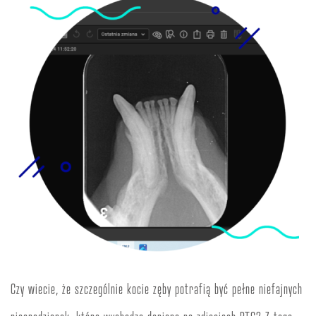
Czy wiecie, że szczególnie kocie zęby potrafią być pełne niefajnych